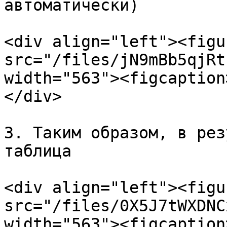
автоматически)

<div align="left"><figu
src="/files/jN9mBb5qjRt
width="563"><figcaption
</div>

3. Таким образом, в рез
таблица

<div align="left"><figu
src="/files/0X5J7tWXDNC
width="563"><figcaption