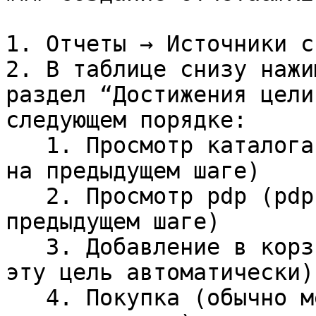
1. Отчеты → Источники с
2. В таблице снизу нажи
раздел “Достижения цели
следующем порядке:

   1. Просмотр каталога (catalog создали вручную 
на предыдущем шаге)

   2. Просмотр pdp (pdp создали вручную на 
предыдущем шаге)

   3. Добавление в корзину (обычно метрика создает 
эту цель автоматически)

   4. Покупка (обычно метрика создает эту цель 