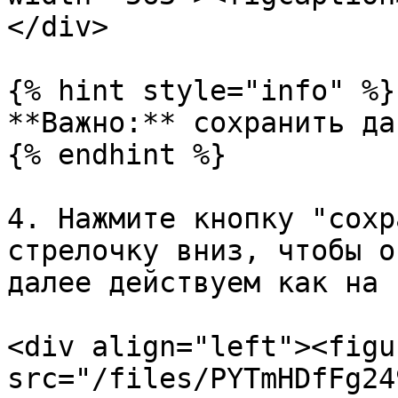
</div>

{% hint style="info" %}

**Важно:** сохранить да
{% endhint %}

4. Нажмите кнопку "сохр
стрелочку вниз, чтобы о
далее действуем как на 
<div align="left"><figu
src="/files/PYTmHDfFg24