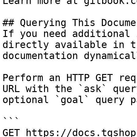
Learn more at gitbook.co
## Querying This Docume
If you need additional 
directly available in t
documentation dynamical
Perform an HTTP GET req
URL with the `ask` quer
optional `goal` query p
```

GET https://docs.tgshop