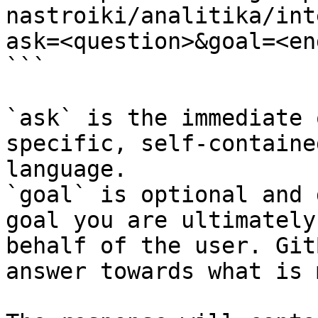
nastroiki/analitika/int
ask=<question>&goal=<en
```

`ask` is the immediate 
specific, self-containe
language.

`goal` is optional and 
goal you are ultimately
behalf of the user. Git
answer towards what is 