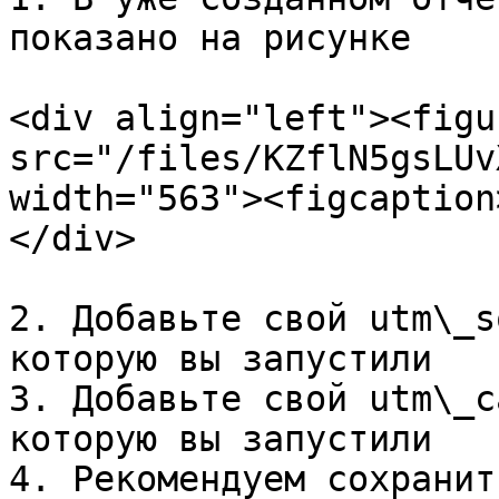
показано на рисунке

<div align="left"><figu
src="/files/KZflN5gsLUv
width="563"><figcaption
</div>

2. Добавьте свой utm\_s
которую вы запустили

3. Добавьте свой utm\_c
которую вы запустили

4. Рекомендуем сохранит