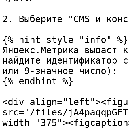
2. Выберите "CMS и конс
{% hint style="info" %}

Яндекс.Метрика выдаст к
найдите идентификатор с
или 9-значное число):

{% endhint %}

<div align="left"><figu
src="/files/jA4paqqpGET
width="375"><figcaption