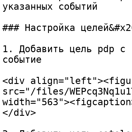
указанных событий

### Настройка целей&#x20
1. Добавить цель pdp с 
событие

<div align="left"><figu
src="/files/WEPcq3Nq1u1
width="563"><figcaption
</div>
