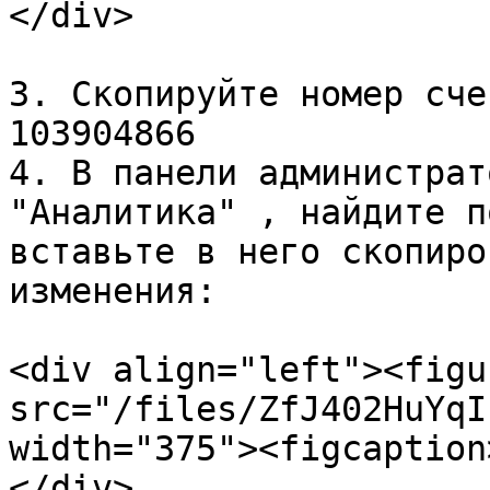
</div>

3. Скопируйте номер сче
103904866

4. В панели администрат
"Аналитика" , найдите п
вставьте в него скопиро
изменения:

<div align="left"><figu
src="/files/ZfJ402HuYqI
width="375"><figcaption
</div>
