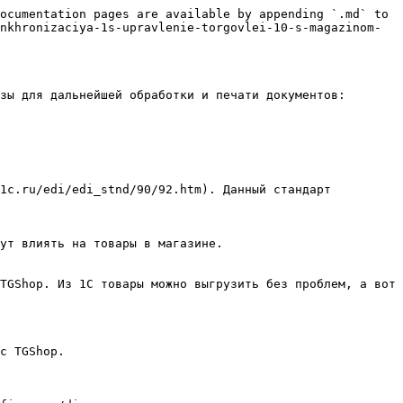
ocumentation pages are available by appending `.md` to 
nkhronizaciya-1s-upravlenie-torgovlei-10-s-magazinom-
зы для дальнейшей обработки и печати документов: 
1c.ru/edi/edi_stnd/90/92.htm). Данный стандарт 
ут влиять на товары в магазине.

TGShop. Из 1С товары можно выгрузить без проблем, а вот 
с TGShop.
