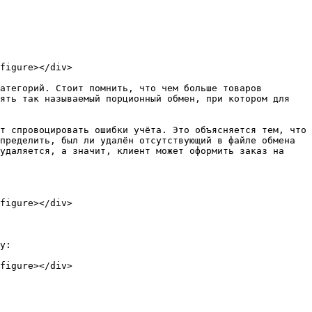
figure></div>

атегорий. Стоит помнить, что чем больше товаров 
ять так называемый порционный обмен, при котором для 
т спровоцировать ошибки учёта. Это объясняется тем, что 
пределить, был ли удалён отсутствующий в файле обмена 
удаляется, а значит, клиент может оформить заказ на 
figure></div>

у:

figure></div>
