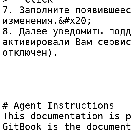
7. Заполните появившеес
изменения.&#x20;

8. Далее уведомить подд
активировали Вам сервис
отключен).

---

# Agent Instructions

This documentation is p
GitBook is the document