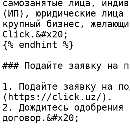
самозанятые лица, индив
(ИП), юридические лица 
крупный бизнес, желающи
Click.&#x20;

{% endhint %}

### Подайте заявку на п
1. Подайте заявку на по
(https://click.uz/).

2. Дождитесь одобрения 
договор.&#x20;
