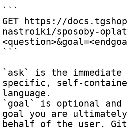
```

GET https://docs.tgshop
nastroiki/sposoby-oplat
<question>&goal=<endgoal
```

`ask` is the immediate 
specific, self-containe
language.

`goal` is optional and 
goal you are ultimately
behalf of the user. Git