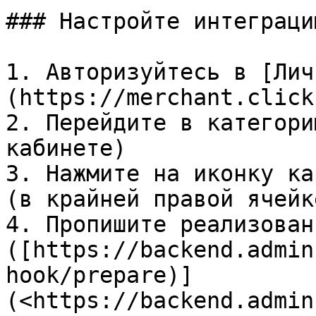
### Настройте интеграци
1. Авторизуйтесь в [Лич
(https://merchant.click
2. Перейдите в категори
кабинете)

3. Нажмите на иконку ка
(в крайней правой ячейк
4. Пропишите реализован
([https://backend.admin
hook/prepare)]
(<https://backend.admin