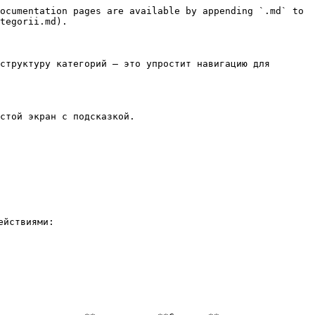
ocumentation pages are available by appending `.md` to 
tegorii.md).

структуру категорий — это упростит навигацию для 
стой экран с подсказкой.

йствиями:
