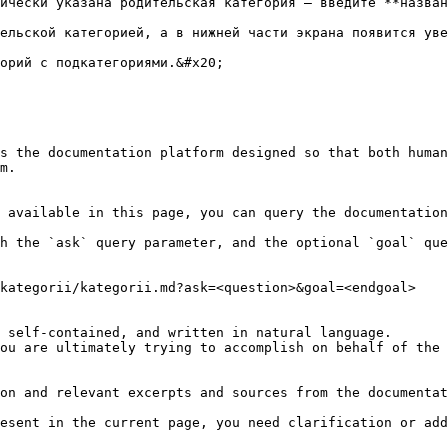
ически указана родительская категория — введите **назван
ельской категорией, а в нижней части экрана появится уве
орий с подкатегориями.&#x20;

s the documentation platform designed so that both human
m.

 available in this page, you can query the documentation
h the `ask` query parameter, and the optional `goal` que
kategorii/kategorii.md?ask=<question>&goal=<endgoal>

 self-contained, and written in natural language.

ou are ultimately trying to accomplish on behalf of the 
on and relevant excerpts and sources from the documentat
esent in the current page, you need clarification or add