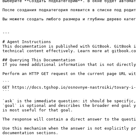
Выберите **Создать подкатегорию**. В окне будет автомат
После создания подкатегория появится в списке под родит
Вы можете создать любого размера и глубины дерево катег
---

# Agent Instructions

This documentation is published with GitBook. GitBook i
technical content effectively. Learn more at gitbook.co
## Querying This Documentation

If you need additional information that is not directly
Perform an HTTP GET request on the current page URL wit
```

GET https://docs.tgshop.io/osnovnye-nastroiki/tovary-i-
```

`ask` is the immediate question: it should be specific,
`goal` is optional and describes the broader end goal y
is most useful for that goal.

The response will contain a direct answer to the questi
Use this mechanism when the answer is not explicitly pr