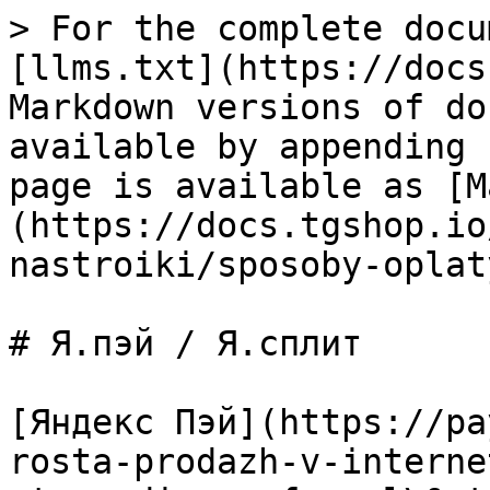
> For the complete docu
[llms.txt](https://docs
Markdown versions of do
available by appending 
page is available as [M
(https://docs.tgshop.io
nastroiki/sposoby-oplat
# Я.пэй / Я.сплит

[Яндекс Пэй](https://pa
rosta-prodazh-v-interne