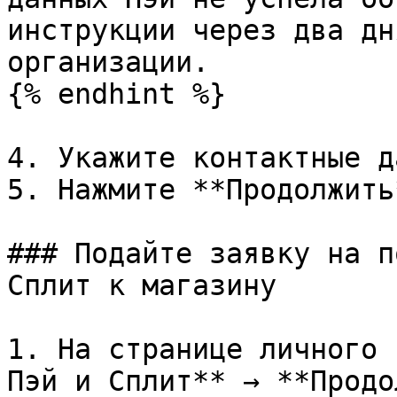
инструкции через два дн
организации.

{% endhint %}

4. Укажите контактные д
5. Нажмите **Продолжить*
### Подайте заявку на п
Сплит к магазину

1. На странице личного 
Пэй и Сплит** → **Продо