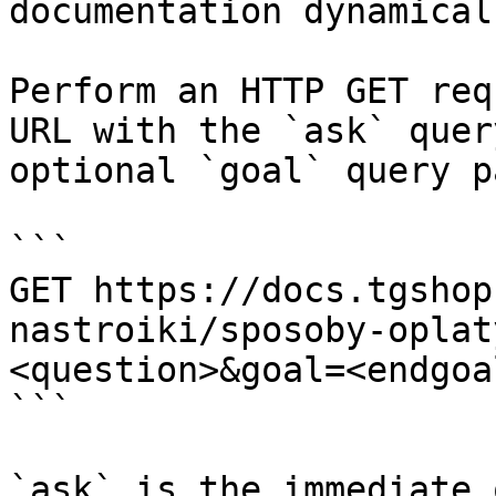
documentation dynamical
Perform an HTTP GET req
URL with the `ask` quer
optional `goal` query p
```

GET https://docs.tgshop
nastroiki/sposoby-oplat
<question>&goal=<endgoal
```

`ask` is the immediate 