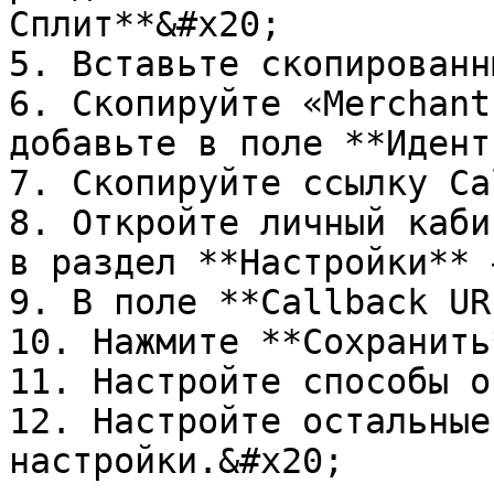
Сплит**&#x20;

5. Вставьте скопированн
6. Скопируйте «Merchant
добавьте в поле **Идент
7. Скопируйте ссылку Ca
8. Откройте личный каби
в раздел **Настройки** 
9. В поле **Callback UR
10. Нажмите **Сохранить*
11. Настройте способы о
12. Настройте остальные
настройки.&#x20;
