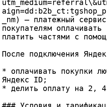
utm_medium=referral\&ut
aign=dd:b2b_ct:tgshop_p
_nm) — платежный сервис
покупателям оплачивать 
платить частями с помощ
После подключения Яндек
* оплачивать покупки лю
Яндекс ID;

* делить оплату на 2, 4
### Условия и тарификац