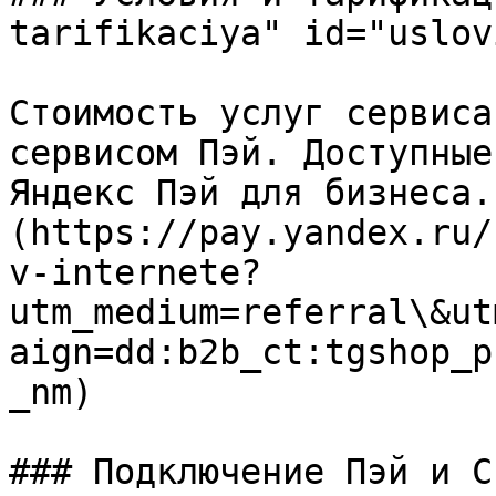
tarifikaciya" id="uslov
Стоимость услуг сервиса
сервисом Пэй. Доступные
Яндекс Пэй для бизнеса.
(https://pay.yandex.ru/
v-internete?
utm_medium=referral\&ut
aign=dd:b2b_ct:tgshop_p
_nm)

### Подключение Пэй и С