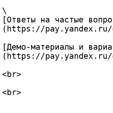
\

[Ответы на частые вопро
(https://pay.yandex.ru/
[Демо-материалы и вариа
(https://pay.yandex.ru/
<br>

<br>
