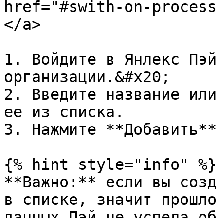
href="#swith-on-process
</a>

1. Войдите в Янлекс Пэй
организации.&#x20;

2. Введите название или
ее из списка.

3. Нажмите **Добавить**.
{% hint style="info" %}

**Важно:** если вы созд
в списке, значит прошло
данных Пэй не успела об