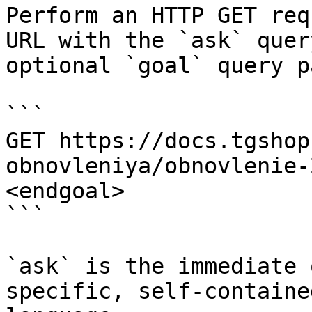
Perform an HTTP GET req
URL with the `ask` quer
optional `goal` query p
```

GET https://docs.tgshop
obnovleniya/obnovlenie-
<endgoal>

```

`ask` is the immediate 
specific, self-containe